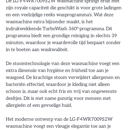
De LG-F4WR7009S2W wasmachine springt eruit met
zijn royale capaciteit die geschikt is voor grote ladingen
en een veelzijdige reeks wasprogramma’s. Wat deze
wasmachine extra bijzonder maakt, is het
indrukwekkende TurboWash 360°-programma. Dit
programma biedt een grondige reiniging in slechts 39
minuten, waardoor je waardevolle tijd bespaart zonder
in te boeten aan waskwaliteit.
De stoomtechnologie van deze wasmachine voegt een
extra dimensie van hygiëne en frisheid toe aan je
wasgoed. De krachtige stoom verwijdert allergenen en
bacteriën effectief, waardoor je kleding niet alleen
schoon is, maar ook echt fris en vrij van ongewenste
deeltjes. Dit is met name gunstig voor mensen met
allergieën of een gevoelige huid.
Het moderne ontwerp van de LG-F4WR7009S2W
wasmachine voegt een vleugje elegantie toe aan je