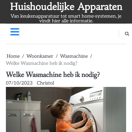
Skip
Huishoudelijke Apparaten
to
Van keukenapparatuur tot smart home-systemen, je
content
vindt hier alle informatie.
Home
Woonkamer
Wasmachine
Welke Wasmachine heb ik nodig?
Welke Wasmachine heb ik nodig?
07/10/2023
Christol