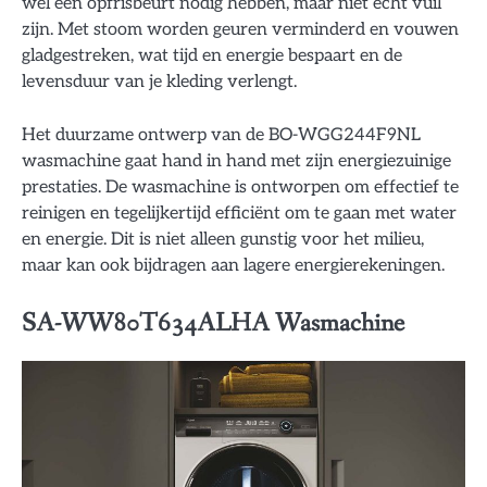
wel een opfrisbeurt nodig hebben, maar niet echt vuil
zijn. Met stoom worden geuren verminderd en vouwen
gladgestreken, wat tijd en energie bespaart en de
levensduur van je kleding verlengt.
Het duurzame ontwerp van de BO-WGG244F9NL
wasmachine gaat hand in hand met zijn energiezuinige
prestaties. De wasmachine is ontworpen om effectief te
reinigen en tegelijkertijd efficiënt om te gaan met water
en energie. Dit is niet alleen gunstig voor het milieu,
maar kan ook bijdragen aan lagere energierekeningen.
SA-WW80T634ALHA Wasmachine