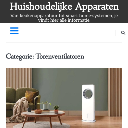
Skip
Huishoudelijke Apparaten
to
Van keukenapparatuur tot smart home-systemen, je
content
vindt hier alle informatie.
Categorie:
Torenventilatoren