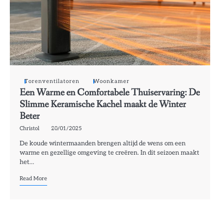
Torenventilatoren
Woonkamer
Een Warme en Comfortabele Thuiservaring: De
Slimme Keramische Kachel maakt de Winter
Beter
Christol
20/01/2025
De koude wintermaanden brengen altijd de wens om een
warme en gezellige omgeving te creëren. In dit seizoen maakt
het…
Read More