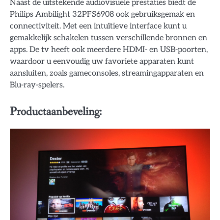
Naast de uitstekende audiovisuele prestaties biedt de
Philips Ambilight 32PFS6908 ook gebruiksgemak en
connectiviteit. Met een intuïtieve interface kunt u
gemakkelijk schakelen tussen verschillende bronnen en
apps. De tv heeft ook meerdere HDMI- en USB-poorten,
waardoor u eenvoudig uw favoriete apparaten kunt
aansluiten, zoals gameconsoles, streamingapparaten en
Blu-ray-spelers.
Productaanbeveling: