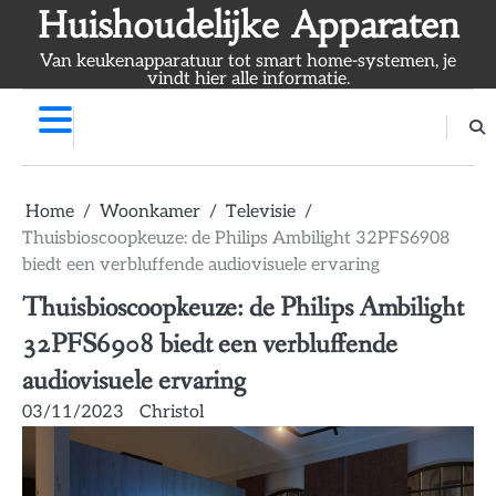
Skip
Huishoudelijke Apparaten
to
Van keukenapparatuur tot smart home-systemen, je
content
vindt hier alle informatie.
Home
Woonkamer
Televisie
Thuisbioscoopkeuze: de Philips Ambilight 32PFS6908
biedt een verbluffende audiovisuele ervaring
Thuisbioscoopkeuze: de Philips Ambilight
32PFS6908 biedt een verbluffende
audiovisuele ervaring
03/11/2023
Christol