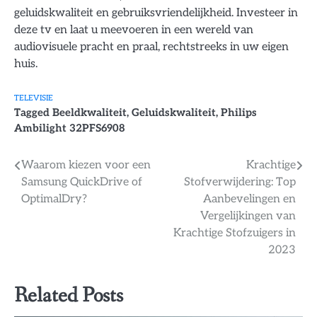
geluidskwaliteit en gebruiksvriendelijkheid. Investeer in
deze tv en laat u meevoeren in een wereld van
audiovisuele pracht en praal, rechtstreeks in uw eigen
huis.
TELEVISIE
Tagged
Beeldkwaliteit
,
Geluidskwaliteit
,
Philips
Ambilight 32PFS6908
Bericht
Waarom kiezen voor een
Krachtige
Samsung QuickDrive of
Stofverwijdering: Top
navigatie
OptimalDry?
Aanbevelingen en
Vergelijkingen van
Krachtige Stofzuigers in
2023
Related Posts