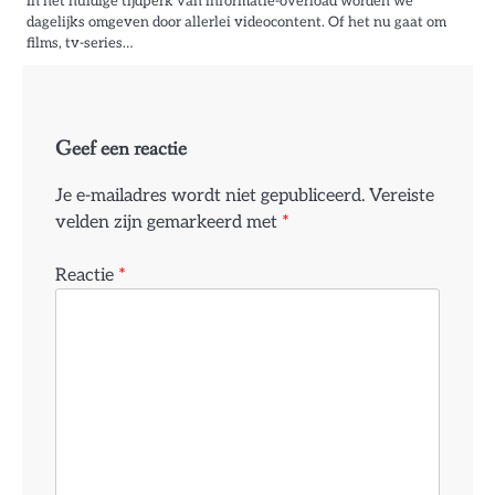
In het huidige tijdperk van informatie-overload worden we
dagelijks omgeven door allerlei videocontent. Of het nu gaat om
films, tv-series…
Geef een reactie
Je e-mailadres wordt niet gepubliceerd.
Vereiste
velden zijn gemarkeerd met
*
Reactie
*