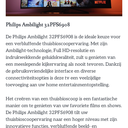
Philips Ambilight 32PFS6908
De Philips Ambilight 32PFS6908 is de ideale keuze voor
een verbluffende thuisbioscoopervaring. Met zijn
Ambilight-technologie, Full HD-resolutie en
indrukwekkende geluidskwaliteit, zult u genieten van
een meeslepende kijkervaring als nooit tevoren. Dankzij
de gebruiksvriendelijke interface en diverse
connectiviteitsopties is deze tv een veelzijdige
toevoeging aan uw home entertainmentopstelling.
Het creëren van een thuisbioscoop is een fantastische
manier om te genieten van uw favoriete films en shows.
De Philips Ambilight 32PFS6908 tilt uw
thuisbioscoopervaring naar een hoger niveau met zijn
innovatieve functies, verbluffende beeld- en