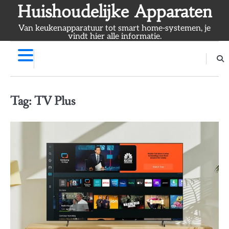
Skip
Huishoudelijke Apparaten
to
Van keukenapparatuur tot smart home-systemen, je
content
vindt hier alle informatie.
Tag:
TV Plus