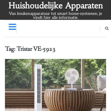
Skip
Huishoudelijke Apparaten
to
Van keukenapparatuur tot smart home-systemen, je
content
vindt hier alle informatie.
Tag:
Tristar VE-5923