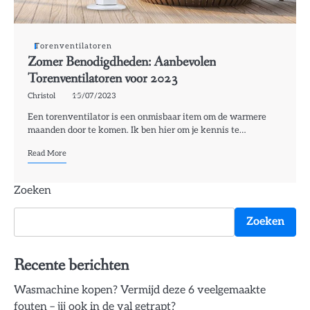
Torenventilatoren
Zomer Benodigdheden: Aanbevolen
Torenventilatoren voor 2023
Christol
15/07/2023
Een torenventilator is een onmisbaar item om de warmere
maanden door te komen. Ik ben hier om je kennis te…
Read More
Zoeken
Zoeken
Recente berichten
Wasmachine kopen? Vermijd deze 6 veelgemaakte
fouten – jij ook in de val getrapt?