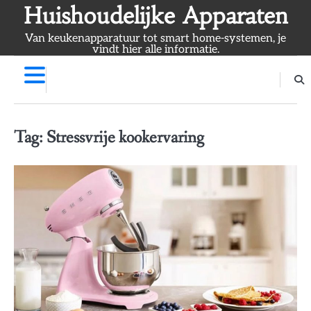
Skip
Huishoudelijke Apparaten
to
Van keukenapparatuur tot smart home-systemen, je
content
vindt hier alle informatie.
Tag:
Stressvrije kookervaring