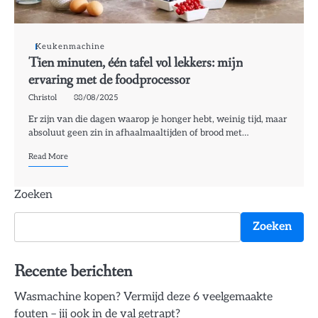
Keukenmachine
Tien minuten, één tafel vol lekkers: mijn
ervaring met de foodprocessor
Christol
08/08/2025
Er zijn van die dagen waarop je honger hebt, weinig tijd, maar
absoluut geen zin in afhaalmaaltijden of brood met…
Read More
Zoeken
Zoeken
Recente berichten
Wasmachine kopen? Vermijd deze 6 veelgemaakte
fouten – jij ook in de val getrapt?