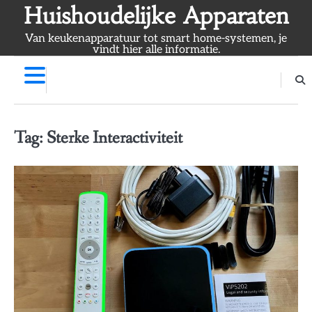
Skip
Huishoudelijke Apparaten
to
Van keukenapparatuur tot smart home-systemen, je
content
vindt hier alle informatie.
Tag:
Sterke Interactiviteit