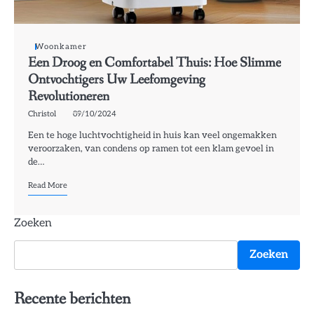
Woonkamer
Een Droog en Comfortabel Thuis: Hoe Slimme
Ontvochtigers Uw Leefomgeving
Revolutioneren
Christol
09/10/2024
Een te hoge luchtvochtigheid in huis kan veel ongemakken
veroorzaken, van condens op ramen tot een klam gevoel in
de…
Read More
Zoeken
Zoeken
Recente berichten