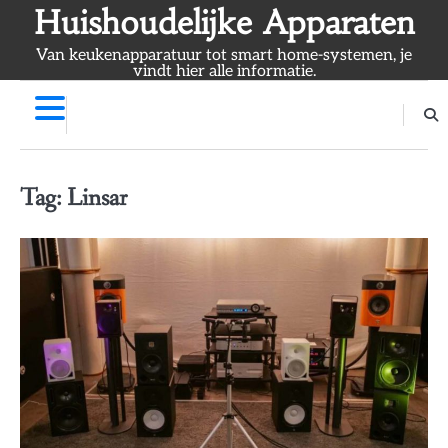
Skip
Huishoudelijke Apparaten
to
Van keukenapparatuur tot smart home-systemen, je
content
vindt hier alle informatie.
Tag:
Linsar