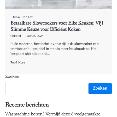
Slow Cooker
Betaalbare Slowcookers voor Elke Keuken: Vijf
Slimme Keuze voor Efficiënt Koken
Christol
20/08/2024
In de moderne, hectische levensstijl is de slowcooker een
onmisbaar hulpmiddel in steeds meer huishoudens. Het
bespaart niet alleen tijd,…
Read More
Zoeken
Zoeken
Recente berichten
Wasmachine kopen? Vermijd deze 6 veelgemaakte