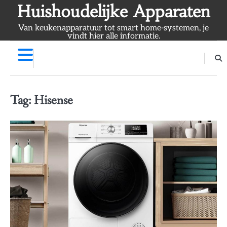
Skip
Huishoudelijke Apparaten
to
Van keukenapparatuur tot smart home-systemen, je
content
vindt hier alle informatie.
Tag:
Hisense