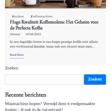
Keuken
Koffiemachine
Hoge Kwaliteit Koffiemolens: Het Geheim voor
de Perfecte Koffie
Christol
09/04/2025
In ons dagelijks leven is een kopje geurige koffie niet alleen
een verfrissend drankje, maar ook een ritueel waar men…
Read More
Zoeken
Zoeken
Recente berichten
Wasmachine kopen? Vermijd deze 6 veelgemaakte
fouten – jij ook in de val getrapt?